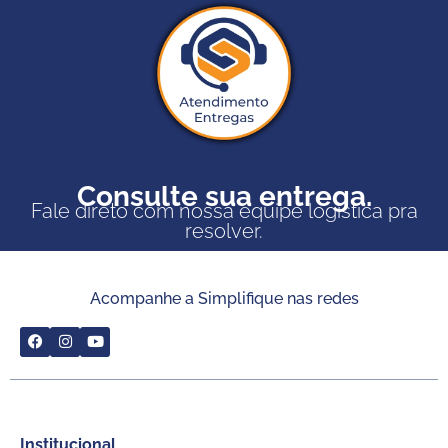
Consulte sua entrega.
Fale direto com nossa equipe logística pra
resolver.
Acompanhe a Simplifique nas redes
Institucional