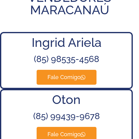
MARACANAÚ
Ingrid Ariela
(85) 98535-4568
Fale Comigo
Oton
(85) 99439-9678
Fale Comigo