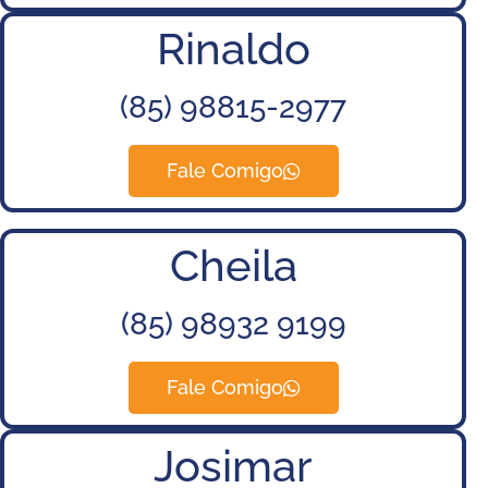
Rinaldo
(85) 98815-2977
Fale Comigo
Cheila
(85) 9
8932 9199
Fale Comigo
Josimar