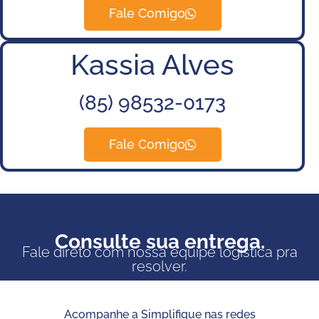
Fale Comigo
Kassia Alves
(85) 98532-0173
Fale Comigo
Consulte sua entrega.
Fale direto com nossa equipe logística pra
resolver.
Acompanhe a Simplifique nas redes